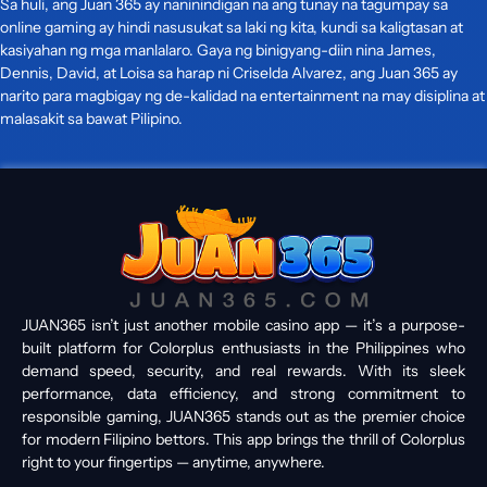
Sa huli, ang Juan 365 ay naninindigan na ang tunay na tagumpay sa
online gaming ay hindi nasusukat sa laki ng kita, kundi sa kaligtasan at
kasiyahan ng mga manlalaro. Gaya ng binigyang-diin nina James,
Dennis, David, at Loisa sa harap ni Criselda Alvarez, ang Juan 365 ay
narito para magbigay ng de-kalidad na entertainment na may disiplina at
malasakit sa bawat Pilipino.
JUAN365 isn’t just another mobile casino app — it’s a purpose-
built platform for Colorplus enthusiasts in the Philippines who
demand speed, security, and real rewards. With its sleek
performance, data efficiency, and strong commitment to
responsible gaming, JUAN365 stands out as the premier choice
for modern Filipino bettors. This app brings the thrill of Colorplus
right to your fingertips — anytime, anywhere.